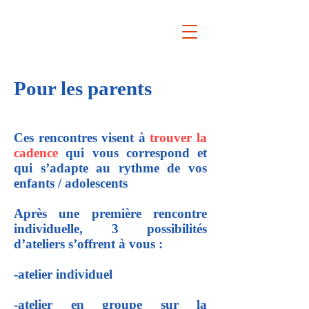
Camille de Marcellus
Thérapie individuelle, familiale et
conjugale
Pour les parents
Ces rencontres visent à
trouver la
cadence
qui vous correspond et
qui s’adapte au rythme de vos
enfants / adolescents
Après une première rencontre
individuelle, 3 possibilités
d’ateliers s’offrent à vous :
-atelier individuel
-atelier en groupe sur la